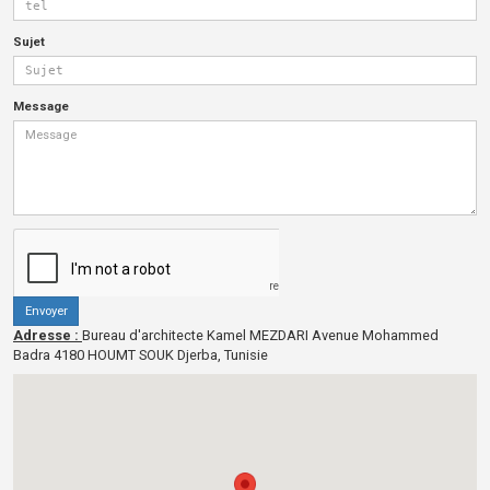
Email
tel
Sujet
Message