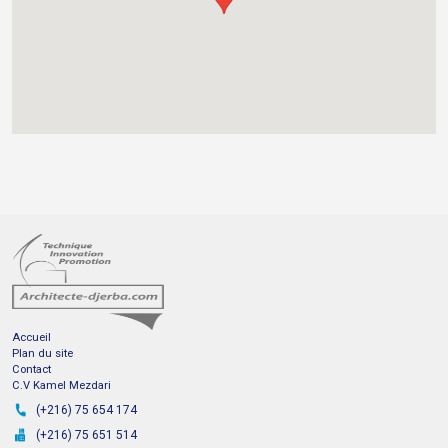
Envoyer
Adresse :
Bureau d'architecte Kamel MEZDARI Avenue M
Badra 4180 HOUMT SOUK Djerba, Tunisie